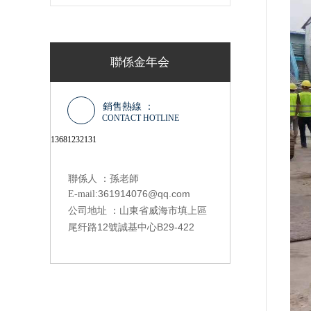
聯係金年会
銷售熱線 ：
CONTACT HOTLINE
13681232131
聯係人 ：孫老師
361914076@qq.com
E-mail:
山東省威海市填上區
公司地址 ：
尾纤路12號誠基中心B29-422