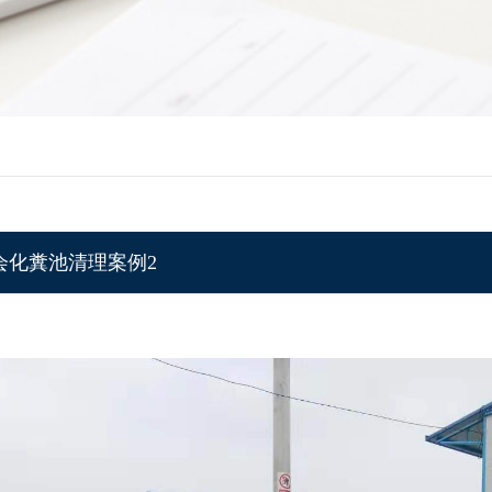
会化糞池清理案例2