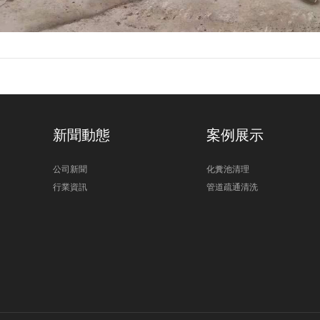
新聞動態
案例展示
公司新聞
化糞池清理
行業資訊
管道疏通清洗