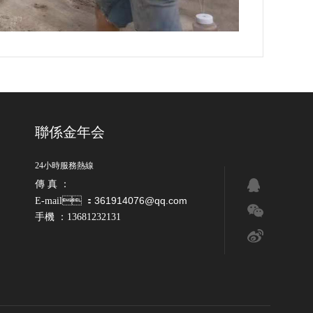
聯係金年会
24小時服務熱線
傳 真 ：
361914076@qq.com
E-mail ：
手機 ：13681232131