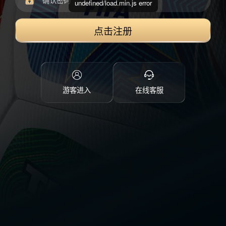
undefined/load.min.js error
点击注册
游客进入
在线客服